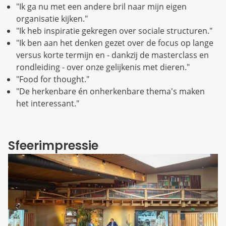
"Ik ga nu met een andere bril naar mijn eigen
organisatie kijken."
"Ik heb inspiratie gekregen over sociale structuren."
"Ik ben aan het denken gezet over de focus op lange
versus korte termijn en - dankzij de masterclass en
rondleiding - over onze gelijkenis met dieren."
"Food for thought."
"De herkenbare én onherkenbare thema's maken
het interessant."
Sfeerimpressie