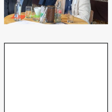
Lees ook het magazine
Magazine downloaden