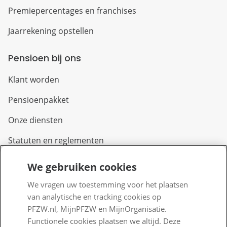
Premiepercentages en franchises
Jaarrekening opstellen
Pensioen bij ons
Klant worden
Pensioenpakket
Onze diensten
Statuten en reglementen
We gebruiken cookies
Over PFZW
We vragen uw toestemming voor het plaatsen
Wij zijn PFZW
van analytische en tracking cookies op
PFZW.nl, MijnPFZW en MijnOrganisatie.
Beleggen voor een goed pensioen
Functionele cookies plaatsen we altijd. Deze