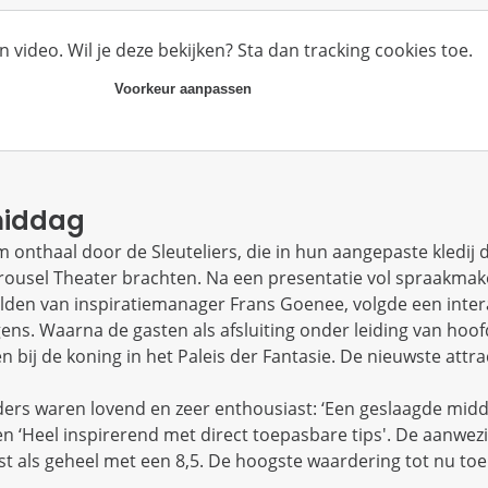
n video. Wil je deze bekijken? Sta dan tracking cookies toe.
Voorkeur aanpassen
middag
onthaal door de Sleuteliers, die in hun aangepaste kledij 
rousel Theater brachten. Na een presentatie vol spraakma
en van inspiratiemanager Frans Goenee, volgde een intera
ns. Waarna de gasten als afsluiting onder leiding van hoofd
 bij de koning in het Paleis der Fantasie. De nieuwste attra
ders waren lovend en zeer enthousiast: ‘Een geslaagde midd
n ‘Heel inspirerend met direct toepasbare tips'. De aanwez
 als geheel met een 8,5. De hoogste waardering tot nu toe