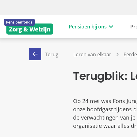
Pensioen bij ons
Pr
Terug
Leren van elkaar
Eerde
Terugblik: 
Op 24 mei was Fons Jurge
onze hoofdgast tijdens d
de verwachtingen van je 
organisatie waar alles d