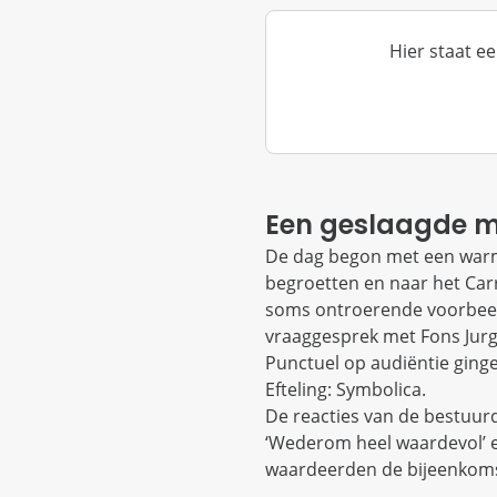
Hier staat ee
Een geslaagde 
De dag begon met een warm 
begroetten en naar het Car
soms ontroerende voorbeeld
vraaggesprek met Fons Jurge
Punctuel op audiëntie gingen
Efteling: Symbolica.
De reacties van de bestuur
‘Wederom heel waardevol’ e
waardeerden de bijeenkomst